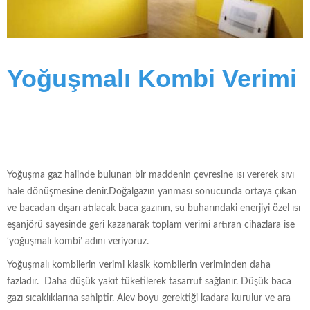
Yoğuşmalı Kombi Verimi
Yoğuşma gaz halinde bulunan bir maddenin çevresine ısı vererek sıvı
hale dönüşmesine denir.Doğalgazın yanması sonucunda ortaya çıkan
ve bacadan dışarı atılacak baca gazının, su buharındaki enerjiyi özel ısı
eşanjörü sayesinde geri kazanarak toplam verimi artıran cihazlara ise
‘yoğuşmalı kombi’ adını veriyoruz.
Yoğuşmalı kombilerin verimi klasik kombilerin veriminden daha
fazladır. Daha düşük yakıt tüketilerek tasarruf sağlanır. Düşük baca
gazı sıcaklıklarına sahiptir. Alev boyu gerektiği kadara kurulur ve ara