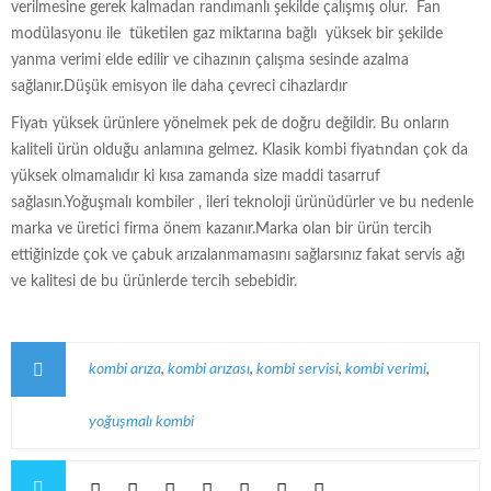
verilmesine gerek kalmadan randımanlı şekilde çalışmış olur. Fan
modülasyonu ile tüketilen gaz miktarına bağlı yüksek bir şekilde
yanma verimi elde edilir ve cihazının çalışma sesinde azalma
sağlanır.Düşük emisyon ile daha çevreci cihazlardır
Fiyatı yüksek ürünlere yönelmek pek de doğru değildir. Bu onların
kaliteli ürün olduğu anlamına gelmez. Klasik kombi fiyatından çok da
yüksek olmamalıdır ki kısa zamanda size maddi tasarruf
sağlasın.Yoğuşmalı kombiler , ileri teknoloji ürünüdürler ve bu nedenle
marka ve üretici firma önem kazanır.Marka olan bir ürün tercih
ettiğinizde çok ve çabuk arızalanmamasını sağlarsınız fakat servis ağı
ve kalitesi de bu ürünlerde tercih sebebidir.
kombi arıza
,
kombi arızası
,
kombi servisi
,
kombi verimi
,
yoğuşmalı kombi