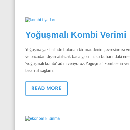
Yoğuşmalı Kombi Verimi
Yoğuşma gaz halinde bulunan bir maddenin çevresine ısı v
ve bacadan dışarı atılacak baca gazının, su buharındaki enerj
‘yoğuşmalı kombi’ adını veriyoruz. Yoğuşmalı kombilerin ver
tasarruf sağlanır.
READ MORE