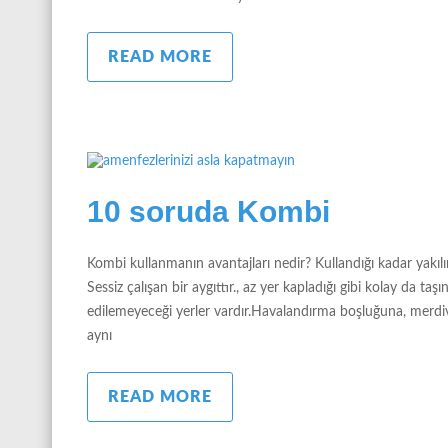
READ MORE
10 soruda Kombi
Kombi kullanmanın avantajları nedir? Kullandığı kadar yakılır
Sessiz çalışan bir aygıttır., az yer kapladığı gibi kolay da t
edilemeyeceği yerler vardır.Havalandırma boşluğuna, merdi
aynı
READ MORE