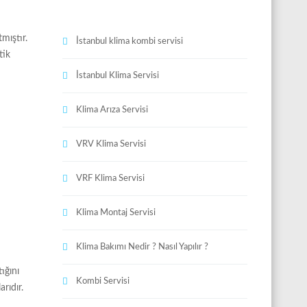
mıştır.
İstanbul klima kombi servisi
tik
İstanbul Klima Servisi
Klima Arıza Servisi
VRV Klima Servisi
VRF Klima Servisi
Klima Montaj Servisi
Klima Bakımı Nedir ? Nasıl Yapılır ?
ığını
Kombi Servisi
rıdır.