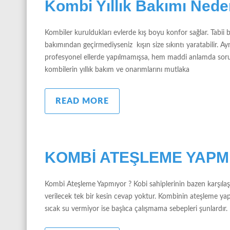
Kombi Yıllık Bakımı Nede
Kombiler kuruldukları evlerde kış boyu konfor sağlar. Tabii b
bakımından geçirmediyseniz kışın size sıkıntı yaratabilir. 
profesyonel ellerde yapılmamışsa, hem maddi anlamda sorun ya
kombilerin yıllık bakım ve onarımlarını mutlaka
READ MORE
KOMBİ ATEŞLEME YAPM
Kombi Ateşleme Yapmıyor ? Kobi sahiplerinin bazen karşıl
verilecek tek bir kesin cevap yoktur. Kombinin ateşleme ya
sıcak su vermiyor ise başlıca çalışmama sebepleri şunlardır