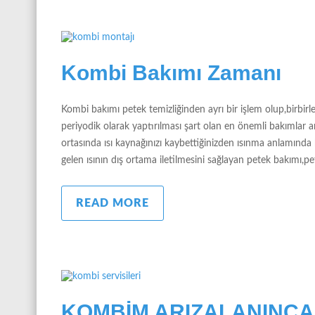
Kombi Bakımı Zamanı
Kombi bakımı petek temizliğinden ayrı bir işlem olup,birbi
periyodik olarak yaptırılması şart olan en önemli bakımlar a
ortasında ısı kaynağınızı kaybettiğinizden ısınma anlamınd
gelen ısının dış ortama iletilmesini sağlayan petek bakımı,pe
READ MORE
KOMBİM ARIZALANINCA