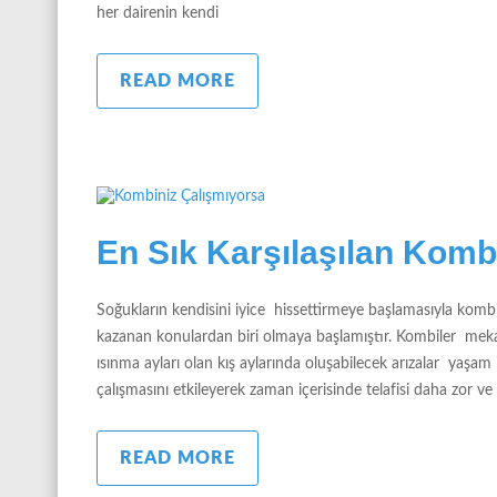
her dairenin kendi
READ MORE
En Sık Karşılaşılan Komb
Soğukların kendisini iyice hissettirmeye başlamasıyla kombi
kazanan konulardan biri olmaya başlamıştır. Kombiler mekan
ısınma ayları olan kış aylarında oluşabilecek arızalar yaşam
çalışmasını etkileyerek zaman içerisinde telafisi daha zor ve
READ MORE