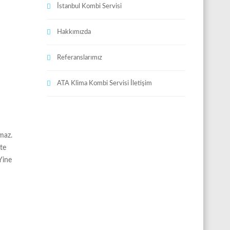
İstanbul Kombi Servisi
Hakkımızda
Referanslarımız
ATA Klima Kombi Servisi İletişim
ymaz.
nte
Yine