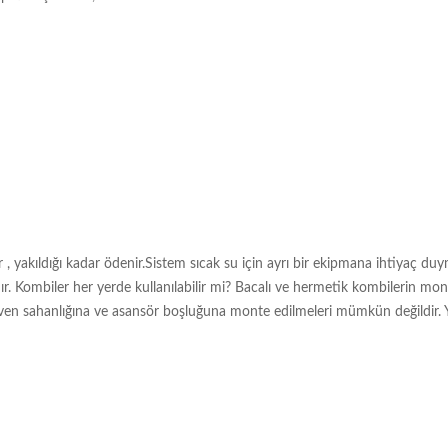
 , yakıldığı kadar ödenir.Sistem sıcak su için ayrı bir ekipmana ihtiyaç du
aşınır. Kombiler her yerde kullanılabilir mi? Bacalı ve hermetik kombilerin mo
ven sahanlığına ve asansör boşluğuna monte edilmeleri mümkün değildir. 