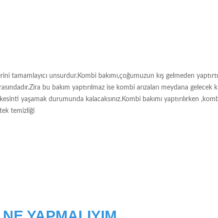
rlerini tamamlayıcı unsurdur.Kombi bakımı,çoğumuzun kış gelmeden yaptırtı
rasındadır.Zira bu bakım yaptırılmaz ise kombi arızaları meydana gelecek k
a kesinti yaşamak durumunda kalacaksınız.Kombi bakımı yaptırılırken ,kom
tek temizliği
 NE YAPMALIYIM