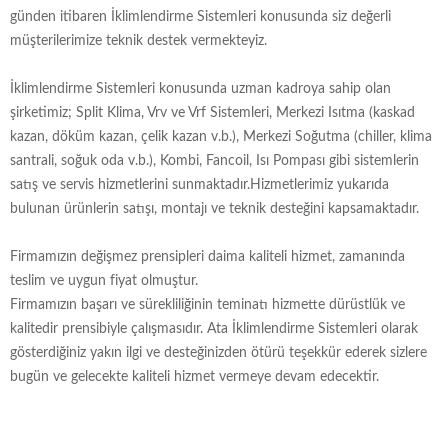
günden itibaren İklimlendirme Sistemleri konusunda siz değerli
müşterilerimize teknik destek vermekteyiz.
İklimlendirme Sistemleri konusunda uzman kadroya sahip olan
şirketimiz; Split Klima, Vrv ve Vrf Sistemleri, Merkezi Isıtma (kaskad
kazan, döküm kazan, çelik kazan v.b.), Merkezi Soğutma (chiller, klima
santrali, soğuk oda v.b.), Kombi, Fancoil, Isı Pompası gibi sistemlerin
satış ve servis hizmetlerini sunmaktadır.Hizmetlerimiz yukarıda
bulunan ürünlerin satışı, montajı ve teknik desteğini kapsamaktadır.
Firmamızın değişmez prensipleri daima kaliteli hizmet, zamanında
teslim ve uygun fiyat olmuştur.
Firmamızın başarı ve sürekliliğinin teminatı hizmette dürüstlük ve
kalitedir prensibiyle çalışmasıdır. Ata İklimlendirme Sistemleri olarak
gösterdiğiniz yakın ilgi ve desteğinizden ötürü teşekkür ederek sizlere
bugün ve gelecekte kaliteli hizmet vermeye devam edecektir.