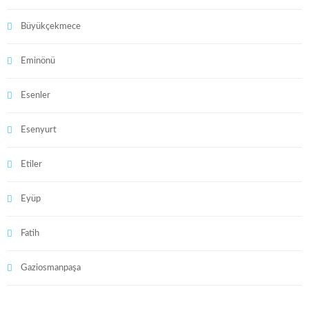
Büyükçekmece
Eminönü
Esenler
Esenyurt
Etiler
Eyüp
Fatih
Gaziosmanpaşa