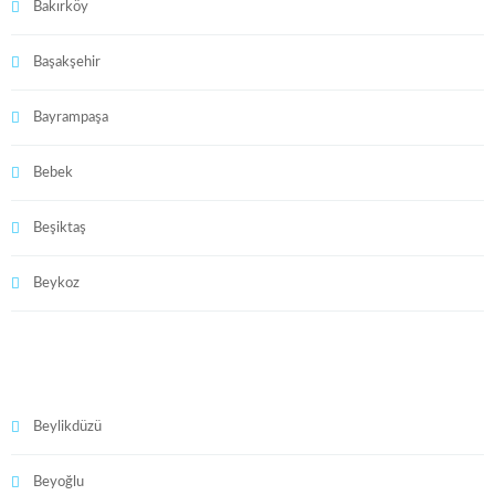
Bakırköy
Başakşehir
Bayrampaşa
Bebek
Beşiktaş
Beykoz
Beylikdüzü
Beyoğlu