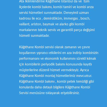
Ata İklimlendirme Kâğıthane İstanbul da ve tüm
ilçelerde kombi bakımı, kombi tamiri ve kombi arıza
servisi hizmetleri sunmaktadır. Deneyimli uzman
kadrosu ile eca , demirdöküm, immergas , bosch,
vaillant, ariston, baymak ve alarko gibi kombi
markalarının teknik servis ve garantili parça değişimi
hizmeti sunmaktadır.
Kâğıthane Kombi servisi olarak zamanın ve çevre
koşullarının yıpratıcı etkilerini en aza indirip kombinizin
performansını ve ekonomik kullanımını sürekli kılmak
için kombilerin periyodik bakımı konusunda kayıtlı
müşterilerine düzenli hizmet vermekteyiz. Ayrıca
Kâğıthane Kombi montaj hizmetlerimiz mevcuttur.
Kâğıthane Kombi bakımı , kombi petek temizliği gibi
konularda daha detaylı bilgilere Kâğıthane Kombi
Servisi menüsüne tıklayarak erişebilirsiniz.