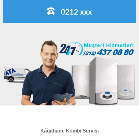
0212 xxx
Kâğıthane Kombi Servisi