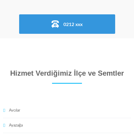
0212 xxx
Hizmet Verdiğimiz İlçe ve Semtler
Avcılar
Ayazağa