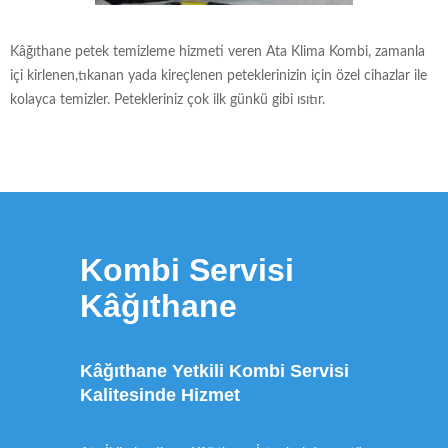
Kâğıthane petek temizleme hizmeti veren Ata Klima Kombi, zamanla
içi kirlenen,tıkanan yada kireçlenen peteklerinizin için özel cihazlar ile
kolayca temizler. Petekleriniz çok ilk günkü gibi ısıtır.
Kombi Servisi
Kâğıthane
Kâğıthane Yetkili Kombi Servisi
Kalitesinde Hizmet