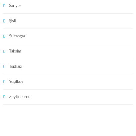
Sarıyer
Şişli
Sultangazi
Taksim
Topkapı
Yeşilköy
Zeytinburnu