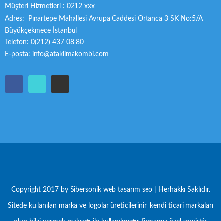
Müşteri Hizmetleri : 0212 xxx
Adres: Pınartepe Mahallesi Avrupa Caddesi Ortanca 3 SK No:5/A
Büyükçekmece İstanbul
Telefon: 0(212) 437 08 80
E-posta: info@ataklimakombi.com
Copyright 2017 by Sibersonik
web tasarım seo
| Herhakkı Saklıdır.
Sitede kullanılan marka ve logolar üreticilerinin kendi ticari markaları