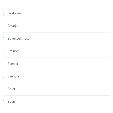
Beylikdüzü
Beyoğlu
Büyükçekmece
Eminönü
Esenler
Esenyurt
Etiler
Eyüp