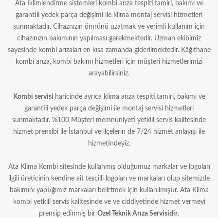
Ata İklimlendirme sistemleri kombi arıza tespiti,tamiri, bakımı ve
garantili yedek parça değişimi ile klima montaj servisi hizmetleri
sunmaktadır. Cihaznızın ömrünü uzatmak ve verimli kullanım için
cihazınızın bakımının yapılması gerekmektedir. Uzman ekibimiz
sayesinde kombi arızaları en kısa zamanda giderilmektedir. Kâğıthane
kombi arıza, kombi bakımı hizmetleri için müşteri hizmetlerimizi
arayabilirsiniz.
Kombi servisi
haricinde ayrıca klima arıza tespiti,tamiri, bakımı ve
garantili yedek parça değişimi ile montaj servisi hizmetleri
sunmaktadır. %100 Müşteri memnuniyeti yetkili servis kalitesinde
hizmet prensibi ile İstanbul ve ilçelerin de 7/24 hizmet anlayışı ile
hizmetindeyiz.
Ata Klima Kombi sitesinde kullanmış olduğumuz markalar ve logoları
ilgili üreticinin kendine ait tescilli logoları ve markaları olup sitemizde
bakımını yaptığımız markaları belirtmek için kullanılmıştır. Ata Klima
kombi yetkili servis kalitesinde ve ve ciddiyetinde hizmet vermeyi
prensip edinmiş bir
Özel Teknik Arıza Servisidir
.