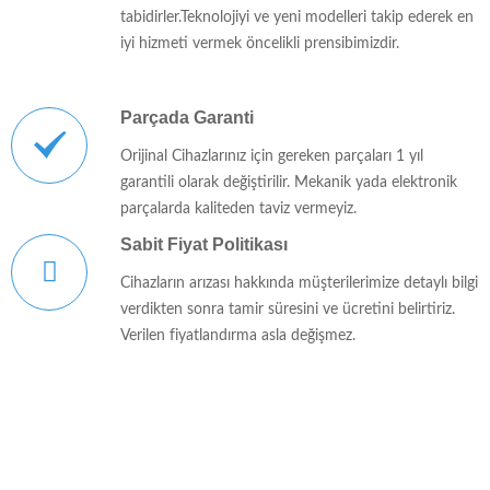
tabidirler.Teknolojiyi ve yeni modelleri takip ederek en
iyi hizmeti vermek öncelikli prensibimizdir.
Parçada Garanti
Orijinal Cihazlarınız için gereken parçaları 1 yıl
garantili olarak değiştirilir. Mekanik yada elektronik
parçalarda kaliteden taviz vermeyiz.
Sabit Fiyat Politikası
Cihazların arızası hakkında müşterilerimize detaylı bilgi
verdikten sonra tamir süresini ve ücretini belirtiriz.
Verilen fiyatlandırma asla değişmez.