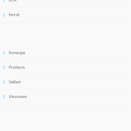
ECA
Ferroli
İmmergas
Protherm
Vaillant
Viessmann