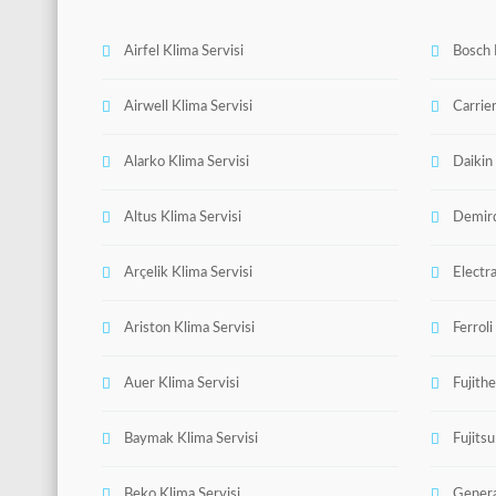
Airfel Klima Servisi
Bosch 
Airwell Klima Servisi
Carrier
Alarko Klima Servisi
Daikin
Altus Klima Servisi
Demird
Arçelik Klima Servisi
Electra
Ariston Klima Servisi
Ferroli
Auer Klima Servisi
Fujith
Baymak Klima Servisi
Fujitsu
Beko Klima Servisi
Genera