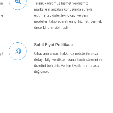
çin
Teknik kadromuz hizmet verdiğimiz
k
markaların arızaları konusunda sürekli
ale
eğitime tabidirler.Teknolojiyi ve yeni
modelleri takip ederek en iyi hizmeti vermek
öncelikli prensibimizdir.
Sabit Fiyat Politikası
yıl
Cihazların arızası hakkında müşterilerimize
detaylı bilgi verdikten sonra tamir süresini ve
ücretini belirtiriz. Verilen fiyatlandırma asla
değişmez.