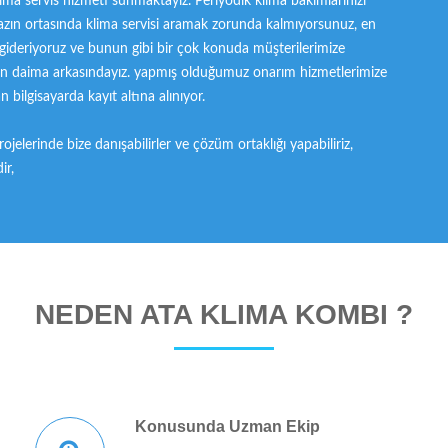
lima servis hizmeti sunmaktayız. Periyodik klima bakımlarınızı
azın ortasında klima servisi aramak zorunda kalmıyorsunuz, en
gideriyoruz ve bunun gibi bir çok konuda müşterilerimize
in daima arkasındayız. yapmış olduğumuz onarım hizmetlerimize
 bilgisayarda kayıt altına alınıyor.
ojelerinde bize danışabilirler ve çözüm ortaklığı yapabiliriz,
ir,
NEDEN ATA KLİMA KOMBİ ?
Konusunda Uzman Ekip