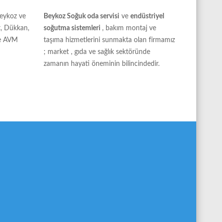
eykoz ve
Beykoz Soğuk oda servisi
ve
endüstriyel
t, Dükkan,
soğutma sistemleri
, bakım montaj ve
ve AVM
taşıma hizmetlerini sunmakta olan firmamız
; market , gıda ve sağlık sektöründe
zamanın hayati öneminin bilincindedir.