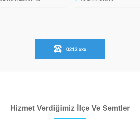
0212 xxx
Hizmet Verdiğimiz İlçe Ve Semtler