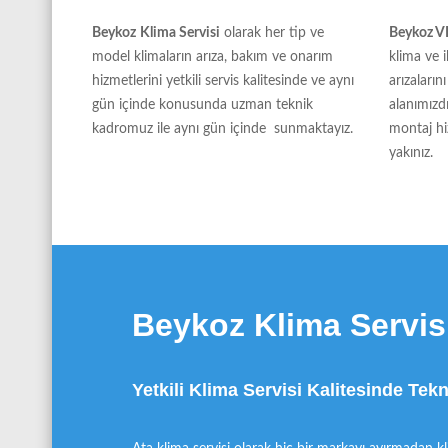
Beykoz
Klima Servisi
olarak her tip ve
Beykoz VR
model klimaların arıza, bakım ve onarım
klima ve 
hizmetlerini yetkili servis kalitesinde ve aynı
arızaları
gün içinde konusunda uzman teknik
alanımızd
kadromuz ile aynı gün içinde sunmaktayız.
montaj hi
yakınız.
Beykoz Klima Servis
Yetkili Klima Servisi Kalitesinde Tek