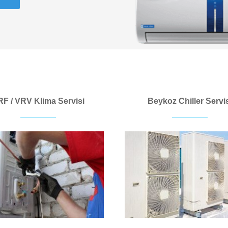
RF / VRV Klima Servisi
Beykoz Chiller Servi