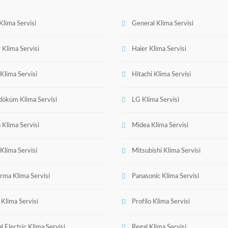
Klima Servisi
General Klima Servisi
 Klima Servisi
Haier Klima Servisi
 Klima Servisi
Hitachi Klima Servisi
öküm Klima Servisi
LG Klima Servisi
 Klima Servisi
Midea Klima Servisi
 Klima Servisi
Mitsubishi Klima Servisi
erma Klima Servisi
Panasonic Klima Servisi
 Klima Servisi
Profilo Klima Servisi
l Electric Klima Servisi
Regal Klima Servisi