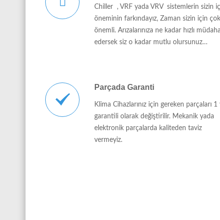
Chiller , VRF yada VRV sistemlerin sizin i
öneminin farkındayız, Zaman sizin için ço
önemli. Arızalarınıza ne kadar hızlı müdah
edersek siz o kadar mutlu olursunuz…
Parçada Garanti
Klima Cihazlarınız için gereken parçaları 1 
garantili olarak değiştirilir. Mekanik yada
elektronik parçalarda kaliteden taviz
vermeyiz.