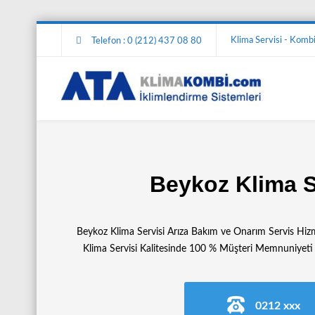
Klima Servisi - Kombi 
Telefon : 0 (212) 437 08 80
Beykoz Klima S
Beykoz Klima Servisi Arıza Bakım ve Onarım Servis Hizme
Klima Servisi Kalitesinde 100 % Müşteri Memnuniyeti 
0212 xxx