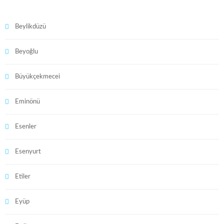
Beylikdüzü
Beyoğlu
Büyükçekmecei
Eminönü
Esenler
Esenyurt
Etiler
Eyüp