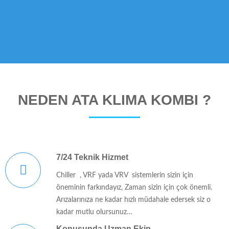
NEDEN ATA KLİMA KOMBİ ?
7/24 Teknik Hizmet
Chiller , VRF yada VRV sistemlerin sizin için
öneminin farkındayız, Zaman sizin için çok önemli.
Arızalarınıza ne kadar hızlı müdahale edersek siz o
kadar mutlu olursunuz…
Konusunda Uzman Ekip