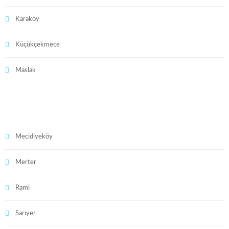
Karaköy
Küçükçekmece
Maslak
Mecidiyeköy
Merter
Rami
Sarıyer