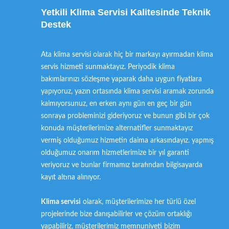
Yetkili Klima Servisi Kalitesinde Teknik
Destek
Ata klima servisi olarak hiç bir markayı ayırmadan klima
servis hizmeti sunmaktayız. Periyodik klima
bakımlarınızı sözleşme yaparak daha uygun fiyatlara
yapıyoruz, yazın ortasında klima servisi aramak zorunda
kalmıyorsunuz, en erken aynı gün en geç bir gün
sonraya probleminizi gideriyoruz ve bunun gibi bir çok
konuda müşterilerimize alternatifler sunmaktayız
vermiş olduğumuz hizmetin daima arkasındayız. yapmış
olduğumuz onarım hizmetlerimize bir yıl garanti
veriyoruz ve bunlar firmamız tarafından bilgisayarda
kayıt altına alınıyor.
Klima servisi
olarak, müşterilerimize her türlü özel
projelerinde bize danışabilirler ve çözüm ortaklığı
yapabiliriz, müşterilerimiz memnuniyeti bizim