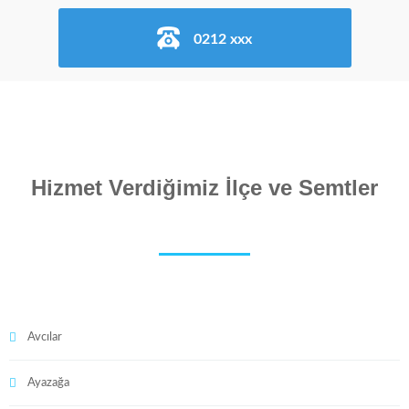
0212 xxx
Hizmet Verdiğimiz İlçe ve Semtler
Avcılar
Ayazağa