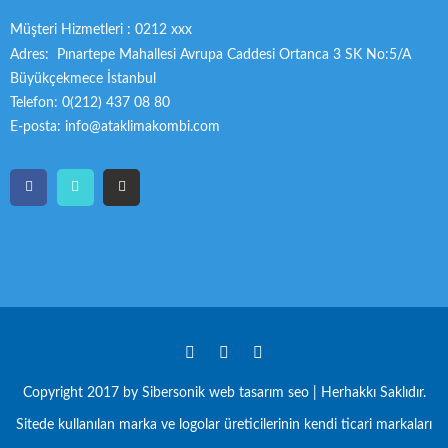
Müşteri Hizmetleri : 0212 xxx
Adres: Pınartepe Mahallesi Avrupa Caddesi Ortanca 3 SK No:5/A
Büyükçekmece İstanbul
Telefon: 0(212) 437 08 80
E-posta: info@ataklimakombi.com
Copyright 2017 by Sibersonik
web tasarım seo
| Herhakkı Saklıdır.
Sitede kullanılan marka ve logolar üreticilerinin kendi ticari markaları