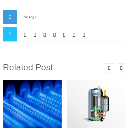
No tags.
Related Post