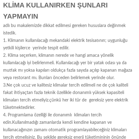
KLİMA KULLANIRKEN ŞUNLARI
YAPMAYIN
adlı bu makalemizde dikkat edilmesi gereken hususlara değinmek
istedik.
1. Klimanın kullanılacağı mekandaki elektrik tesisatının; uygunluğu
yetkili kişilerce yerinde tespit edilir.
2. Klima seçerken, klimanın nerede ve hangi amaca yönelik
kullanılacağı iyi belirlenmeli. Kullanılacağı yer bir yatak odası ya da
mutfak mı yoksa kapıları oldukça fazla sayıda açılıp kapanan mağaza
veya restorant mı. Bunları önceden belirlemek yerinde olur.
3.Ne çok ucuz ve kalitesiz klimalar tercih edilmeli ne de çok kaliteli
fakat ihtiyaçtan fazla teknik özellikle donanımlı yüksek kapasiteli
klimaları tercih etmeliyiz.çünkü her iki tür de gereksiz yere elektrik
tüketmektedirler.
4. Programlama özelliği ile donanımlı klimaları tercih
edin.Kullanılmadığı zamanlarda kendi kendine kapanan ve
kullanacağınızın zamanı otomatik programlayabileceğiniz klimaları
tercih etmelisiniz. Bu şekilde gereksiz enerji tüketimininin önünde