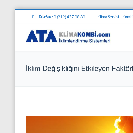
Klima Servisi - Kombi 
Telefon : 0 (212) 437 08 80
İklim Değişikliğini Etkileyen Faktör