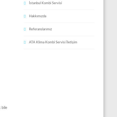
İstanbul Kombi Servisi
Hakkımızda
Referanslarımız
ATA Klima Kombi Servisi İletişim
 bile