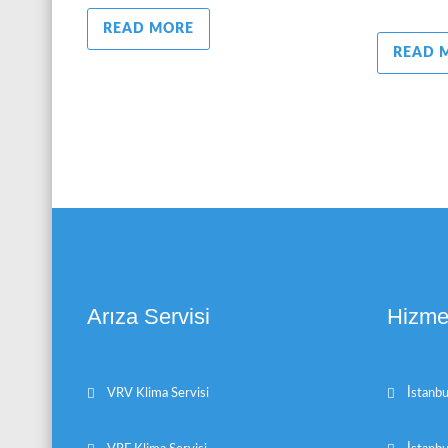
READ MORE
READ 
Arıza Servisi
Hizmet
VRV Klima Servisi
İstanbu