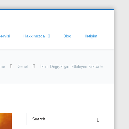
Servisi
Hakkımızda
Blog
İletişim
me
Genel
İklim Değişikliğini Etkileyen Faktörler