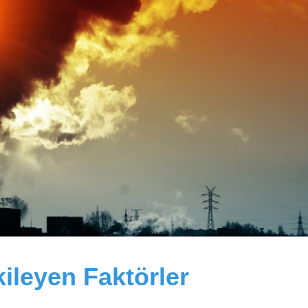
kileyen Faktörler