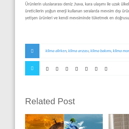
Ürünlerin uluslararası deniz ,hava, kara ulaşımı ile uzak ülke
üreticilerin yoğun enerji kullanan seralarda mevsim dışı ür
yetişen ürünleri ve kendi mevsiminde tüketmek en doğrusu
klima alirken
,
klima arızası
,
klima bakımı
,
klima mon
Related Post