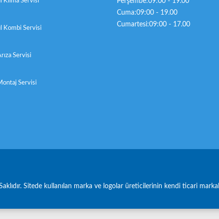
l Klima Servisi
Perşembe:09:00 - 19.00
Cuma:09:00 - 19.00
Cumartesi:09:00 - 17.00
l Kombi Servisi
rıza Servisi
ontaj Servisi
Saklıdır. Sitede kullanılan marka ve logolar üreticilerinin kendi ticari marka